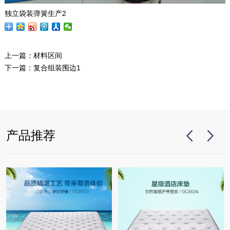
独立袋装弹簧生产2
上一篇：
材料区间
下一篇：
复合组装围边1
产品推荐