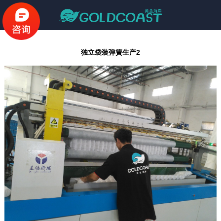
独立袋装弹簧生产2