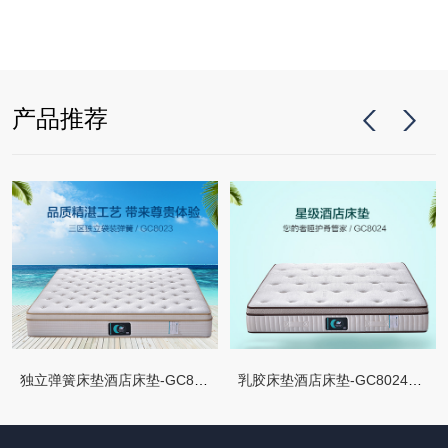
产品推荐
独立弹簧床垫酒店床垫-GC8023水晶
乳胶床垫酒店床垫-GC8024四季